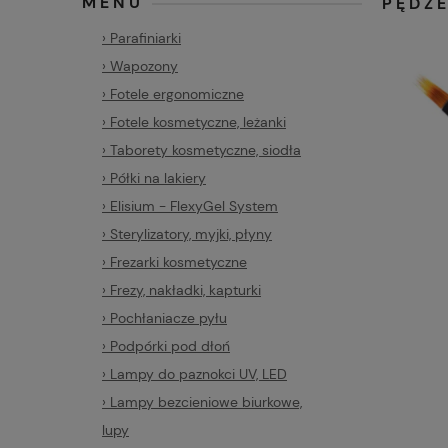
MENU
PĘDZE
› Parafiniarki
› Wapozony
› Fotele ergonomiczne
› Fotele kosmetyczne, leżanki
› Taborety kosmetyczne, siodła
› Półki na lakiery
› Elisium - FlexyGel System
› Sterylizatory, myjki, płyny
› Frezarki kosmetyczne
› Frezy, nakładki, kapturki
› Pochłaniacze pyłu
› Podpórki pod dłoń
› Lampy do paznokci UV, LED
› Lampy bezcieniowe biurkowe,
lupy