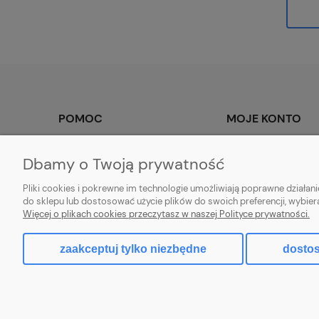
POMOC
MOJE KONTO
Prawo do odstąpienia od umowy
Twoje zamówienia
Dbamy o Twoją prywatność
Regulamin
Ustawienia konta
Pliki cookies i pokrewne im technologie umożliwiają poprawne działa
Przechowalnia
do sklepu lub dostosować użycie plików do swoich preferencji, wybier
Więcej o plikach cookies przeczytasz w naszej Polityce prywatności.
facebook
zaakceptuj tylko niezbędne
dostos