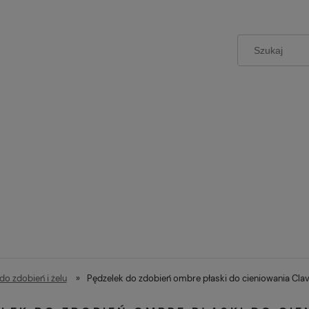
do zdobień i żelu
»
Pędzelek do zdobień ombre płaski do cieniowania Clavi