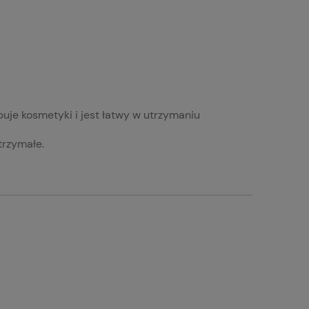
buje kosmetyki i jest łatwy w utrzymaniu
ytrzymałe.