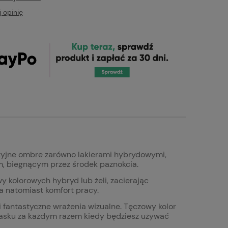
 opinię
zyjne ombre zarówno lakierami hybrydowymi,
m, biegnącym przez środek paznokcia.
y kolorowych hybryd lub żeli, zacierając
a natomiast komfort pracy.
i fantastyczne wrażenia wizualne. Tęczowy kolor
blasku za każdym razem kiedy będziesz używać