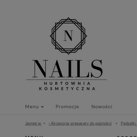
Menu
Promocje
Nowości
Jesteś w:
»
› Akcesoria, preparaty do paznokci
»
Pędzelki 