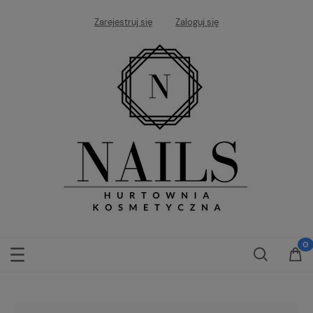
Zarejestruj się
Zaloguj się