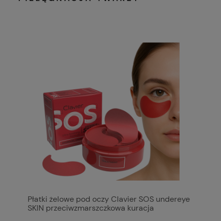
Płatki żelowe pod oczy Clavier SOS undereye
SKIN przeciwzmarszczkowa kuracja
regenerująca odbudowa i regeneracja 60szt.