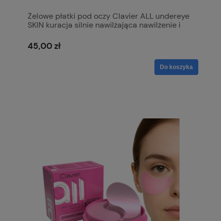
Żelowe płatki pod oczy Clavier ALL undereye
SKIN kuracja silnie nawilżająca nawilżenie i
wypełnienie 60szt.
45,00 zł
Do koszyka