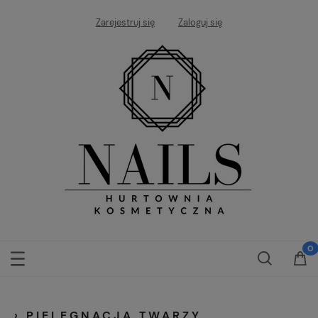
Zarejestruj się
Zaloguj się
› PIELĘGNACJA TWARZY