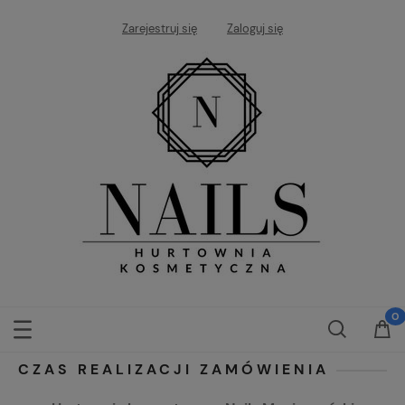
Zarejestruj się
Zaloguj się
CZAS REALIZACJI ZAMÓWIENIA