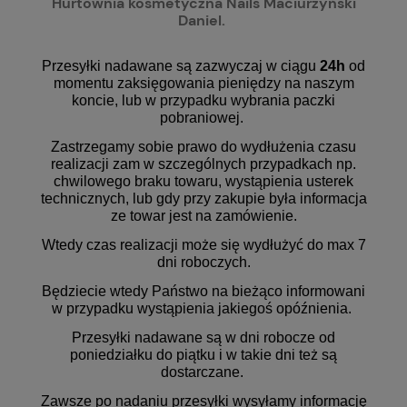
Hurtownia kosmetyczna Nails Maciurzyński
Daniel.
Przesyłki nadawane są zazwyczaj w ciągu
24h
od
momentu zaksięgowania pieniędzy na naszym
koncie, lub w przypadku wybrania paczki
pobraniowej.
Zastrzegamy sobie prawo do wydłużenia czasu
realizacji zam w szczególnych przypadkach np.
chwilowego braku towaru, wystąpienia usterek
technicznych, lub gdy przy zakupie była informacja
ze towar jest na zamówienie.
Wtedy czas realizacji może się wydłużyć do max 7
dni roboczych.
Będziecie wtedy Państwo na bieżąco informowani
w przypadku wystąpienia jakiegoś opóźnienia.
Przesyłki nadawane są w dni robocze od
poniedziałku do piątku i w takie dni też są
dostarczane.
Zawsze po nadaniu przesyłki wysyłamy informację