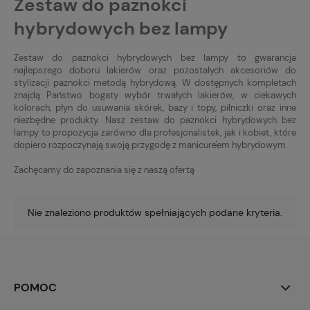
Zestaw do paznokci
hybrydowych bez lampy
Zestaw do paznokci hybrydowych bez lampy to gwarancja
najlepszego doboru lakierów oraz pozostałych akcesoriów do
stylizacji paznokci metodą hybrydową. W dostępnych kompletach
znajdą Państwo bogaty wybór trwałych lakierów, w ciekawych
kolorach, płyn do usuwania skórek, bazy i topy, pilniczki oraz inne
niezbędne produkty. Nasz zestaw do paznokci hybrydowych bez
lampy to propozycja zarówno dla profesjonalistek, jak i kobiet, które
dopiero rozpoczynają swoją przygodę z manicure'em hybrydowym.
Zachęcamy do zapoznania się z naszą ofertą
Nie znaleziono produktów spełniających podane kryteria.
POMOC