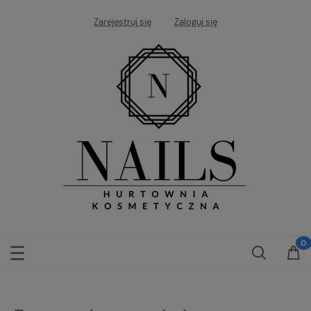
Zarejestruj się
Zaloguj się