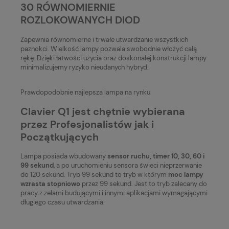
30 RÓWNOMIERNIE
ROZLOKOWANYCH DIOD
Zapewnia równomierne i trwałe utwardzanie wszystkich
paznokci. Wielkość lampy pozwala swobodnie włożyć całą
rękę. Dzięki łatwości użycia oraz doskonałej konstrukcji lampy
minimalizujemy ryzyko nieudanych hybryd.
Prawdopodobnie najlepsza lampa na rynku
Clavier Q1 jest chętnie wybierana
przez Profesjonalistów jak i
Początkujących
Lampa posiada wbudowany
sensor ruchu, timer 10, 30, 60 i
99 sekund
, a po uruchomieniu sensora świeci nieprzerwanie
do 120 sekund. Tryb 99 sekund to tryb w którym
moc lampy
wzrasta stopniowo
przez 99 sekund. Jest to tryb zalecany do
pracy z żelami budującymi i innymi aplikacjami wymagającymi
długiego czasu utwardzania.