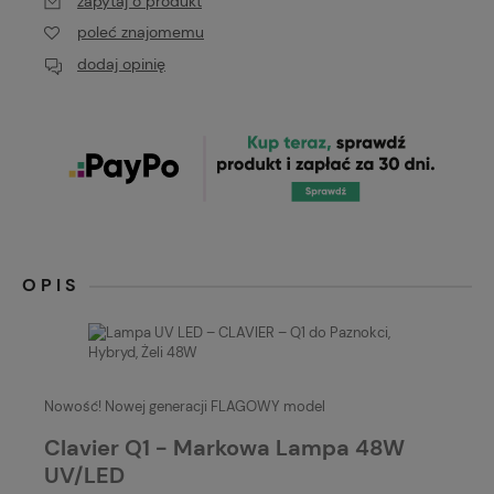
zapytaj o produkt
poleć znajomemu
dodaj opinię
OPIS
Nowość! Nowej generacji FLAGOWY model
Clavier Q1 - Markowa Lampa 48W
UV/LED