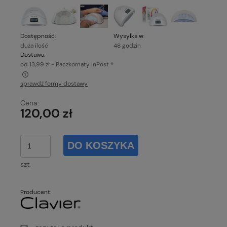
Dostępność:
Wysyłka w:
duża ilość
48 godzin
Dostawa:
od 13,99 zł
- Paczkomaty InPost ®
sprawdź formy dostawy
Cena nie zawiera ewentualnych kosztów płatności
Cena:
120,00 zł
DO KOSZYKA
szt.
Producent: