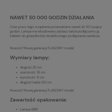
NAWET 50 000 GODZIN DZIAŁANIA
Czas pracy tego urządzenia przewidziano nawet do 50 tysięcy
godzin. Lampa ma wbudowany zasilacz także podłączamy ją
kablem do gniazdka bez dodatkowego podłączania zasilacza.
Nowość! Nowej generacji FLAGOWY model
Wymiary lampy:
długość 20 cm
szerokość 16 cm
wysokość 8 cm
długość kabla 120 cm
Nowość! Nowej generacji FLAGOWY model
Zawartość opakowania:
Lampa 48W