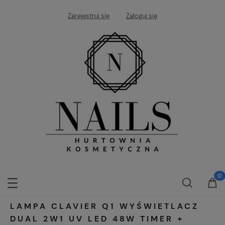
Zarejestruj się
Zaloguj się
LAMPA CLAVIER Q1 WYŚWIETLACZ
DUAL 2W1 UV LED 48W TIMER +