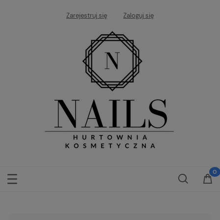
Zarejestruj się
Zaloguj się