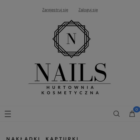
Zarejestruj się
Zaloguj się
NAKŁADKI, KAPTURKI