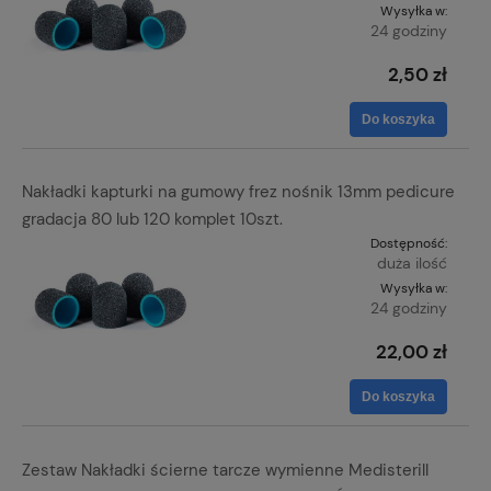
Wysyłka w:
24 godziny
2,50 zł
Do koszyka
Nakładki kapturki na gumowy frez nośnik 13mm pedicure
gradacja 80 lub 120 komplet 10szt.
Dostępność:
duża ilość
Wysyłka w:
24 godziny
22,00 zł
Do koszyka
Zestaw Nakładki ścierne tarcze wymienne Medisterill