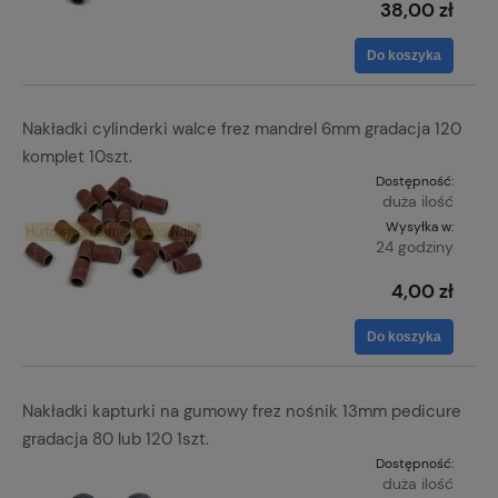
38,00 zł
Do koszyka
Nakładki cylinderki walce frez mandrel 6mm gradacja 120
komplet 10szt.
Dostępność:
duża ilość
Wysyłka w:
24 godziny
4,00 zł
Do koszyka
Nakładki kapturki na gumowy frez nośnik 13mm pedicure
gradacja 80 lub 120 1szt.
Dostępność:
duża ilość