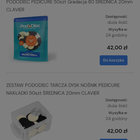
PODODISC PEDICURE 50szt Gradacja 80 ŚREDNICA 20mm
CLAVIER
Dostępność:
duża ilość
Wysyłka w:
24 godziny
42,00 zł
Do koszyka
ZESTAW PODODISC TARCZA DYSK NOŚNIK PEDICURE
NAKŁADKI 50szt ŚREDNICA 20mm CLAVIER
Dostępność:
duża ilość
Wysyłka w:
24 godziny
42,00 zł