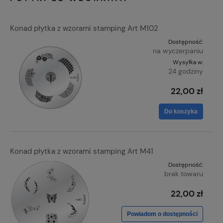
Konad płytka z wzorami stamping Art M102
Dostępność:
na wyczerpaniu
Wysyłka w:
24 godziny
22,00 zł
Do koszyka
Konad płytka z wzorami stamping Art M41
Dostępność:
brak towaru
22,00 zł
Powiadom o dostępności