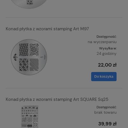
Konad płytka z wzorami stamping Art M97
Dostępność:
na wyczerpaniu
Wysyłka w:
24 godziny
22,00 zł
Do koszyka
Konad płytka z wzorami stamping Art SQUARE Sq25
Dostępność:
brak towaru
39,99 zł