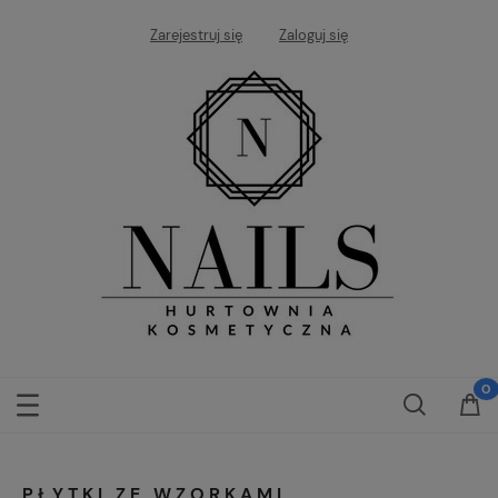
Zarejestruj się
Zaloguj się
PŁYTKI ZE WZORKAMI