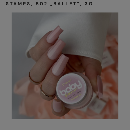
STAMPS, B02 „BALLET”, 3G.