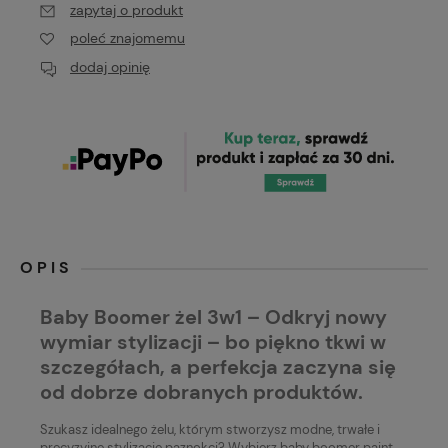
zapytaj o produkt
poleć znajomemu
dodaj opinię
OPIS
Baby Boomer żel 3w1 – Odkryj nowy
wymiar stylizacji – bo piękno tkwi w
szczegółach, a perfekcja zaczyna się
od dobrze dobranych produktów.
Szukasz idealnego żelu, którym stworzysz modne, trwałe i
precyzyjne stylizacje paznokci? Wybierz baby boomer paint