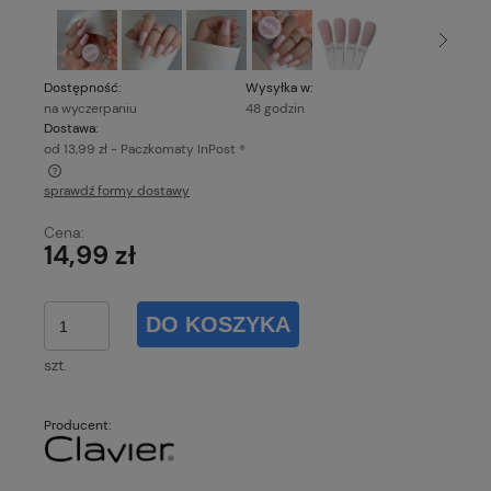
Dostępność:
Wysyłka w:
na wyczerpaniu
48 godzin
Dostawa:
od 13,99 zł
- Paczkomaty InPost ®
sprawdź formy dostawy
Cena nie zawiera ewentualnych kosztów płatności
Cena:
14,99 zł
DO KOSZYKA
szt.
Producent: