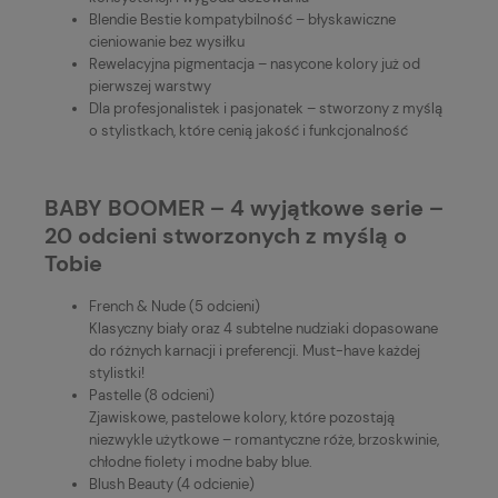
Blendie Bestie kompatybilność – błyskawiczne
cieniowanie bez wysiłku
Rewelacyjna pigmentacja – nasycone kolory już od
pierwszej warstwy
Dla profesjonalistek i pasjonatek – stworzony z myślą
o stylistkach, które cenią jakość i funkcjonalność
BABY BOOMER – 4 wyjątkowe serie –
20 odcieni stworzonych z myślą o
Tobie
French & Nude (5 odcieni)
Klasyczny biały oraz 4 subtelne nudziaki dopasowane
do różnych karnacji i preferencji. Must-have każdej
stylistki!
Pastelle (8 odcieni)
Zjawiskowe, pastelowe kolory, które pozostają
niezwykle użytkowe – romantyczne róże, brzoskwinie,
chłodne fiolety i modne baby blue.
Blush Beauty (4 odcienie)