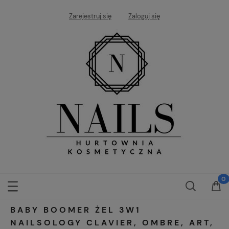
Zarejestruj się
Zaloguj się
BABY BOOMER ŻEL 3W1
NAILSOLOGY CLAVIER, OMBRE, ART,